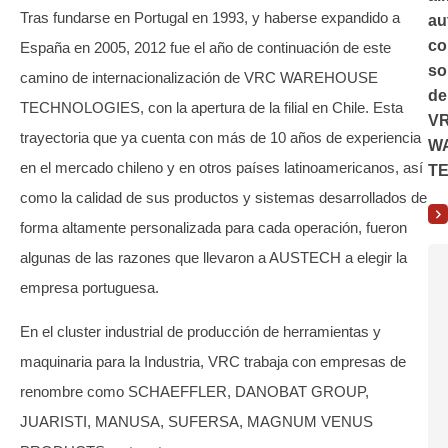
Tras fundarse en Portugal en 1993, y haberse expandido a
au
co
España en 2005, 2012 fue el año de continuación de este
so
camino de internacionalización de VRC WAREHOUSE
de
TECHNOLOGIES, con la apertura de la filial en Chile. Esta
V
trayectoria que ya cuenta con más de 10 años de experiencia
W
en el mercado chileno y en otros países latinoamericanos, así
T
como la calidad de sus productos y sistemas desarrollados de
forma altamente personalizada para cada operación, fueron
algunas de las razones que llevaron a AUSTECH a elegir la
empresa portuguesa.
En el cluster industrial de producción de herramientas y
maquinaria para la Industria, VRC trabaja con empresas de
renombre como SCHAEFFLER, DANOBAT GROUP,
JUARISTI, MANUSA, SUFERSA, MAGNUM VENUS