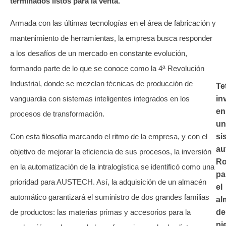
terminados listos para la venta.
Armada con las últimas tecnologías en el área de fabricación y
mantenimiento de herramientas, la empresa busca responder
a los desafíos de un mercado en constante evolución,
formando parte de lo que se conoce como la 4ª Revolución
Industrial, donde se mezclan técnicas de producción de
Te
in
vanguardia con sistemas inteligentes integrados en los
en
procesos de transformación.
un
Con esta filosofía marcando el ritmo de la empresa, y con el
si
au
objetivo de mejorar la eficiencia de sus procesos, la inversión
Ro
en la automatización de la intralogística se identificó como una
pa
prioridad para AUSTECH. Así, la adquisición de un almacén
el
automático garantizará el suministro de dos grandes familias
al
de productos: las materias primas y accesorios para la
de
pi